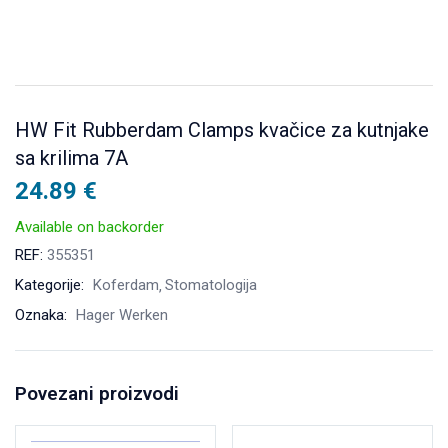
HW Fit Rubberdam Clamps kvačice za kutnjake
sa krilima 7A
24.89
€
Available on backorder
REF:
355351
Kategorije:
Koferdam
Stomatologija
Oznaka:
Hager Werken
Povezani proizvodi