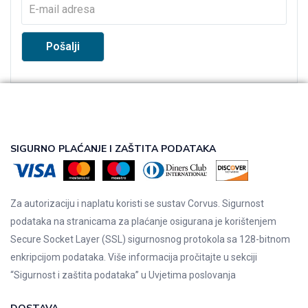
SIGURNO PLAĆANJE I ZAŠTITA PODATAKA
Za autorizaciju i naplatu koristi se sustav Corvus. Sigurnost
podataka na stranicama za plaćanje osigurana je korištenjem
Secure Socket Layer (SSL) sigurnosnog protokola sa 128-bitnom
enkripcijom podataka. Više informacija pročitajte u sekciji
“Sigurnost i zaštita podataka” u
Uvjetima poslovanja