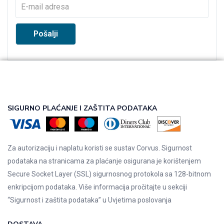
SIGURNO PLAĆANJE I ZAŠTITA PODATAKA
Za autorizaciju i naplatu koristi se sustav Corvus. Sigurnost
podataka na stranicama za plaćanje osigurana je korištenjem
Secure Socket Layer (SSL) sigurnosnog protokola sa 128-bitnom
enkripcijom podataka. Više informacija pročitajte u sekciji
“Sigurnost i zaštita podataka” u
Uvjetima poslovanja