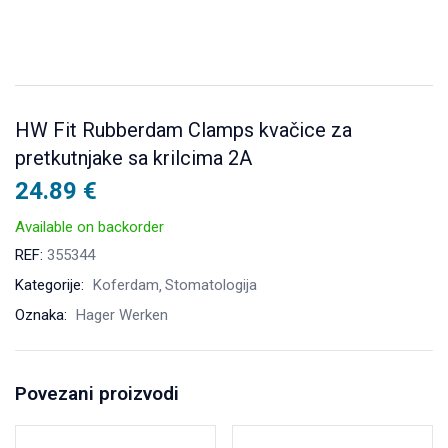
HW Fit Rubberdam Clamps kvačice za
pretkutnjake sa krilcima 2A
24.89
€
Available on backorder
REF:
355344
Kategorije:
Koferdam
Stomatologija
Oznaka:
Hager Werken
Povezani proizvodi