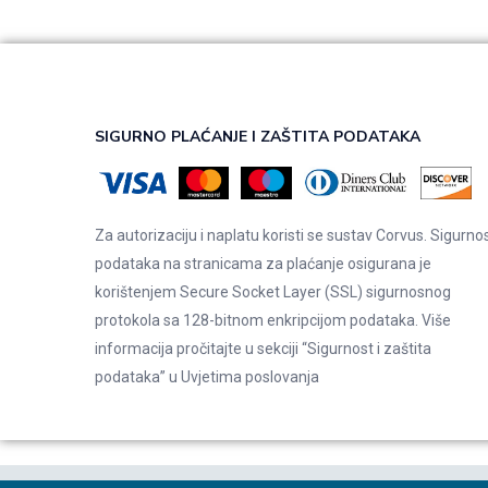
SIGURNO PLAĆANJE I ZAŠTITA PODATAKA
Za autorizaciju i naplatu koristi se sustav Corvus. Sigurno
podataka na stranicama za plaćanje osigurana je
korištenjem Secure Socket Layer (SSL) sigurnosnog
protokola sa 128-bitnom enkripcijom podataka. Više
informacija pročitajte u sekciji “Sigurnost i zaštita
podataka” u
Uvjetima poslovanja