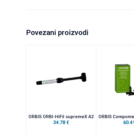
Povezani proizvodi
ORBIS ORBI-HiFil supremeX A2
ORBIS Compomer
34.78
€
60.4