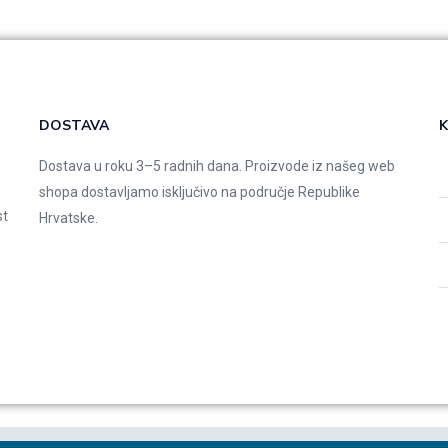
DOSTAVA
K
Dostava u roku 3–5 radnih dana. Proizvode iz našeg web
shopa dostavljamo isključivo na područje Republike
st
Hrvatske.