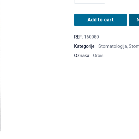
Add to cart
REF:
160080
Kategorije:
Stomatologija
Stoma
Oznaka:
Orbis