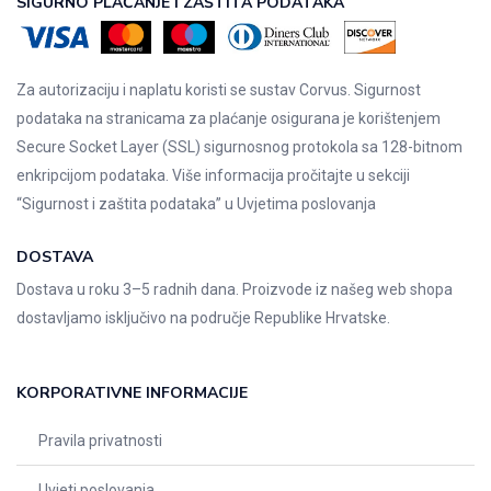
SIGURNO PLAĆANJE I ZAŠTITA PODATAKA
Za autorizaciju i naplatu koristi se sustav Corvus. Sigurnost
podataka na stranicama za plaćanje osigurana je korištenjem
Secure Socket Layer (SSL) sigurnosnog protokola sa 128-bitnom
enkripcijom podataka. Više informacija pročitajte u sekciji
“Sigurnost i zaštita podataka” u
Uvjetima poslovanja
DOSTAVA
Dostava u roku 3–5 radnih dana. Proizvode iz našeg web shopa
dostavljamo isključivo na područje Republike Hrvatske.
KORPORATIVNE INFORMACIJE
Pravila privatnosti
Uvjeti poslovanja