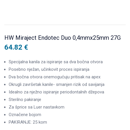
HW Miraject Endotec Duo 0,4mmx25mm 27G
64.82
€
Specijalna kanila za ispiranje sa dva bočna otvora
Posebno nježan, učinkovit proces ispiranja
Dva bočna otvora onemogućuju pritisak na apex
Okrugli završetak kanile- smanjen rizik od savijanja
Idealno za nježno ispiranje periodontalnih džepova
Sterilno pakiranje
Za šprice sa Luer nastavkom
Označene bojom
PAKIRANJE: 25 kom