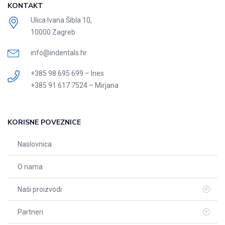
KONTAKT
Ulica Ivana Šibla 10,
10000 Zagreb
info@indentals.hr
+385 98 695 699 – Ines
+385 91 617 7524 – Mirjana
KORISNE POVEZNICE
Naslovnica
O nama
Naši proizvodi
Partneri