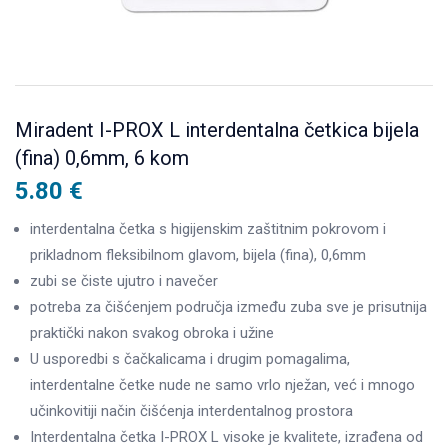
Miradent I-PROX L interdentalna četkica bijela
(fina) 0,6mm, 6 kom
5.80
€
interdentalna četka s higijenskim zaštitnim pokrovom i
prikladnom fleksibilnom glavom, bijela (fina), 0,6mm
zubi se čiste ujutro i navečer
potreba za čišćenjem područja između zuba sve je prisutnija
praktički nakon svakog obroka i užine
U usporedbi s čačkalicama i drugim pomagalima,
interdentalne četke nude ne samo vrlo nježan, već i mnogo
učinkovitiji način čišćenja interdentalnog prostora
Interdentalna četka I-PROX L visoke je kvalitete, izrađena od