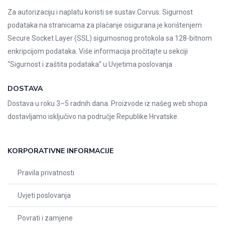
Za autorizaciju i naplatu koristi se sustav Corvus. Sigurnost
podataka na stranicama za plaćanje osigurana je korištenjem
Secure Socket Layer (SSL) sigurnosnog protokola sa 128-bitnom
enkripcijom podataka. Više informacija pročitajte u sekciji
“Sigurnost i zaštita podataka” u
Uvjetima poslovanja
DOSTAVA
Dostava u roku 3–5 radnih dana. Proizvode iz našeg web shopa
dostavljamo isključivo na područje Republike Hrvatske.
KORPORATIVNE INFORMACIJE
Pravila privatnosti
Uvjeti poslovanja
Povrati i zamjene