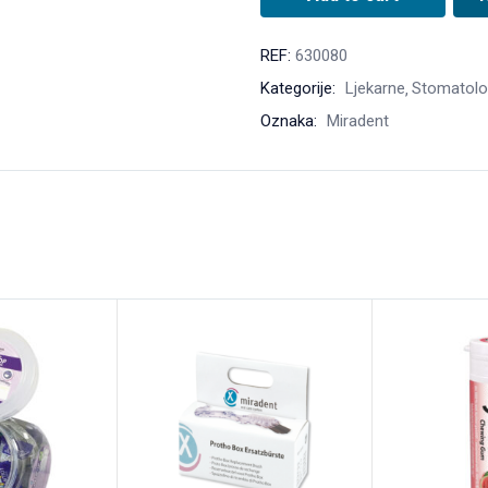
REF:
630080
Kategorije:
Ljekarne
Stomatolo
Oznaka:
Miradent