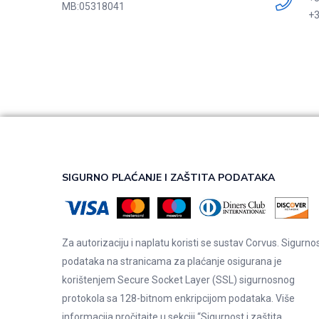
MB:
05318041
+3
SIGURNO PLAĆANJE I ZAŠTITA PODATAKA
Za autorizaciju i naplatu koristi se sustav Corvus. Sigurno
podataka na stranicama za plaćanje osigurana je
korištenjem Secure Socket Layer (SSL) sigurnosnog
protokola sa 128-bitnom enkripcijom podataka. Više
informacija pročitajte u sekciji “Sigurnost i zaštita