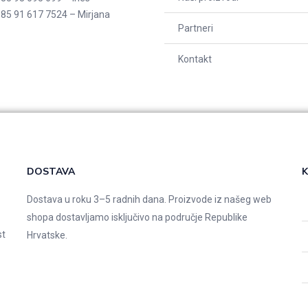
85 91 617 7524 – Mirjana
Partneri
Kontakt
DOSTAVA
K
Dostava u roku 3–5 radnih dana. Proizvode iz našeg web
shopa dostavljamo isključivo na područje Republike
st
Hrvatske.