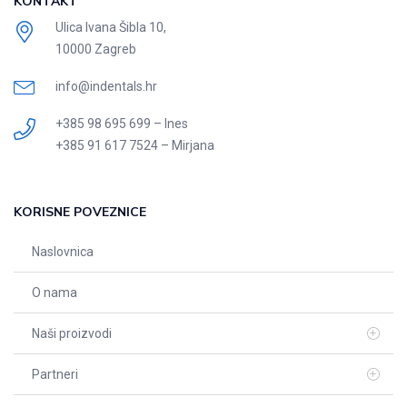
KONTAKT
Ulica Ivana Šibla 10,
10000 Zagreb
info@indentals.hr
+385 98 695 699 – Ines
+385 91 617 7524 – Mirjana
KORISNE POVEZNICE
Naslovnica
O nama
Naši proizvodi
Partneri