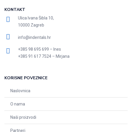
KONTAKT
Ulica Ivana Šibla 10,
10000 Zagreb
info@indentals.hr
+385 98 695 699 – Ines
+385 91 617 7524 – Mirjana
KORISNE POVEZNICE
Naslovnica
O nama
Naši proizvodi
Partneri