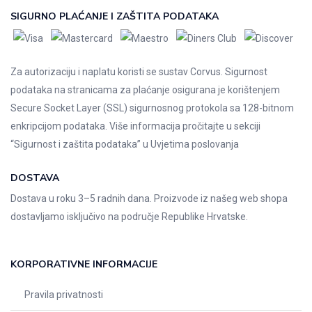
SIGURNO PLAĆANJE I ZAŠTITA PODATAKA
Za autorizaciju i naplatu koristi se sustav Corvus. Sigurnost
podataka na stranicama za plaćanje osigurana je korištenjem
Secure Socket Layer (SSL) sigurnosnog protokola sa 128-bitnom
enkripcijom podataka. Više informacija pročitajte u sekciji
“Sigurnost i zaštita podataka” u
Uvjetima poslovanja
DOSTAVA
Dostava u roku 3–5 radnih dana. Proizvode iz našeg web shopa
dostavljamo isključivo na područje Republike Hrvatske.
KORPORATIVNE INFORMACIJE
Pravila privatnosti