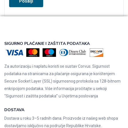
SIGURNO PLAĆANJE I ZAŠTITA PODATAKA
Za autorizaciju i naplatu koristi se sustav Corvus. Sigurnost
podataka na stranicama za plaćanje osigurana je korištenjem
Secure Socket Layer (SSL) sigurnosnog protokola sa 128-bitnom
enkripcijom podataka. Više informacija pročitajte u sekciji
“Sigurnost i zaštita podataka” u
Uvjetima poslovanja
DOSTAVA
Dostava u roku 3–5 radnih dana. Proizvode iz našeg web shopa
dostavljamo isključivo na područje Republike Hrvatske.