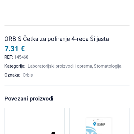
ORBIS Četka za poliranje 4-reda Šiljasta
7.31
€
REF:
145468
Kategorije:
Laboratorijski proizvodi i oprema
Stomatologija
Oznaka:
Orbis
Povezani proizvodi