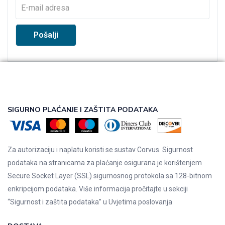
SIGURNO PLAĆANJE I ZAŠTITA PODATAKA
Za autorizaciju i naplatu koristi se sustav Corvus. Sigurnost
podataka na stranicama za plaćanje osigurana je korištenjem
Secure Socket Layer (SSL) sigurnosnog protokola sa 128-bitnom
enkripcijom podataka. Više informacija pročitajte u sekciji
“Sigurnost i zaštita podataka” u
Uvjetima poslovanja