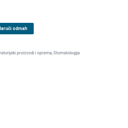
Naruči odmah
atorijski proizvodi i oprema
Stomatologija