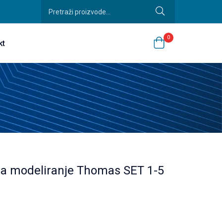
0
kt
za modeliranje Thomas SET 1-5