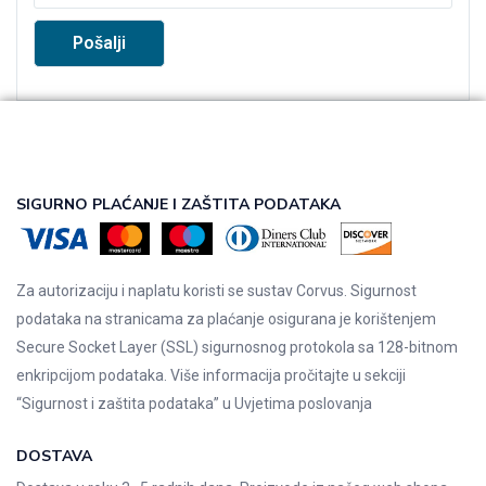
SIGURNO PLAĆANJE I ZAŠTITA PODATAKA
Za autorizaciju i naplatu koristi se sustav Corvus. Sigurnost
podataka na stranicama za plaćanje osigurana je korištenjem
Secure Socket Layer (SSL) sigurnosnog protokola sa 128-bitnom
enkripcijom podataka. Više informacija pročitajte u sekciji
“Sigurnost i zaštita podataka” u
Uvjetima poslovanja
DOSTAVA