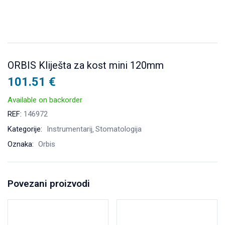
ORBIS Kliješta za kost mini 120mm
101.51
€
Available on backorder
REF:
146972
Kategorije:
Instrumentarij
Stomatologija
Oznaka:
Orbis
Povezani proizvodi