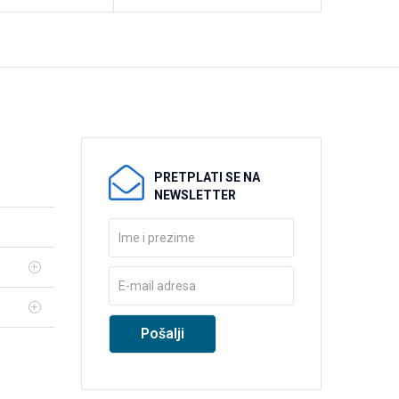
PRETPLATI SE NA
NEWSLETTER