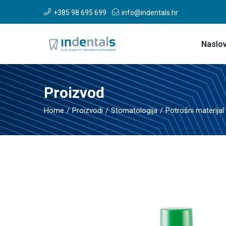
+385 98 695 699
info@indentals.hr
Naslo
Proizvod
Home
Proizvodi
Stomatologija
Potrošni materijal