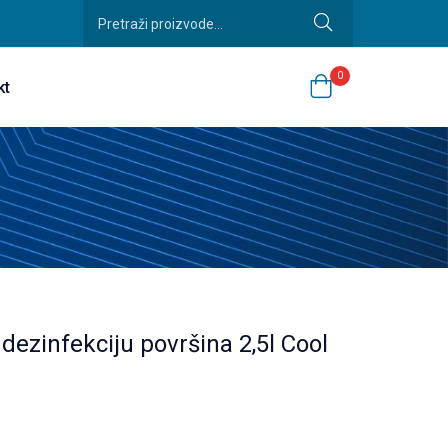
0
kt
dezinfekciju površina 2,5l Cool