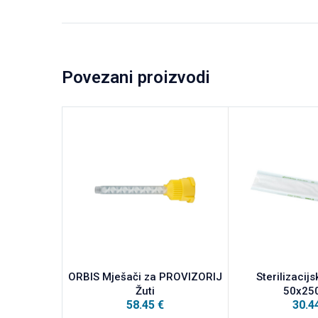
Povezani proizvodi
ORBIS Mješači za PROVIZORIJ
Sterilizacij
Žuti
50x2
58.45
€
30.4