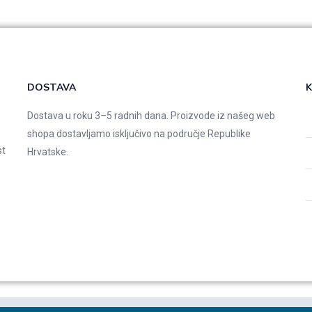
DOSTAVA
K
Dostava u roku 3–5 radnih dana. Proizvode iz našeg web
shopa dostavljamo isključivo na područje Republike
st
Hrvatske.