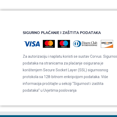
SIGURNO PLAĆANJE I ZAŠTITA PODATAKA
Za autorizaciju i naplatu koristi se sustav Corvus. Sigurno
podataka na stranicama za plaćanje osigurana je
korištenjem Secure Socket Layer (SSL) sigurnosnog
protokola sa 128-bitnom enkripcijom podataka. Više
informacija pročitajte u sekciji “Sigurnost i zaštita
podataka” u
Uvjetima poslovanja