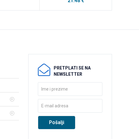
21.48
€
PRETPLATI SE NA
NEWSLETTER