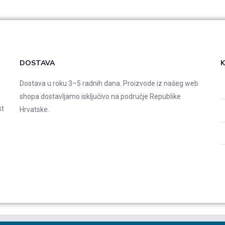
DOSTAVA
K
Dostava u roku 3–5 radnih dana. Proizvode iz našeg web
shopa dostavljamo isključivo na područje Republike
st
Hrvatske.