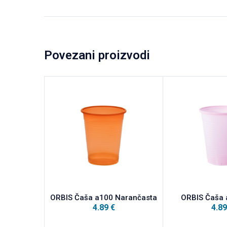
Povezani proizvodi
ORBIS Čaša a100 Narančasta
ORBIS Čaša 
4.89
€
4.8