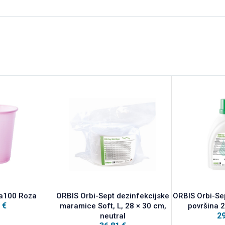
a100 Roza
ORBIS Orbi-Sept dezinfekcijske
ORBIS Orbi-Sep
9
€
maramice Soft, L, 28 × 30 cm,
površina 2
2
neutral