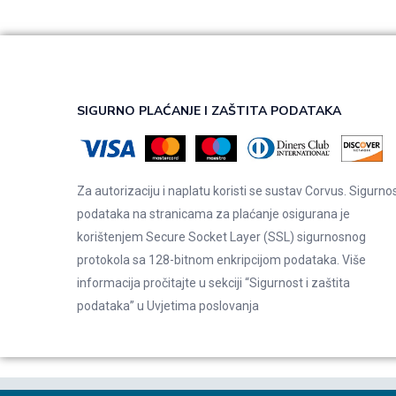
SIGURNO PLAĆANJE I ZAŠTITA PODATAKA
Za autorizaciju i naplatu koristi se sustav Corvus. Sigurno
podataka na stranicama za plaćanje osigurana je
korištenjem Secure Socket Layer (SSL) sigurnosnog
protokola sa 128-bitnom enkripcijom podataka. Više
informacija pročitajte u sekciji “Sigurnost i zaštita
podataka” u
Uvjetima poslovanja