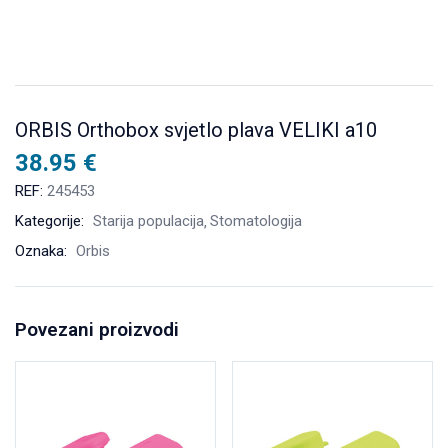
ORBIS Orthobox svjetlo plava VELIKI a10
38.95
€
REF:
245453
Kategorije:
Starija populacija
Stomatologija
Oznaka:
Orbis
Povezani proizvodi