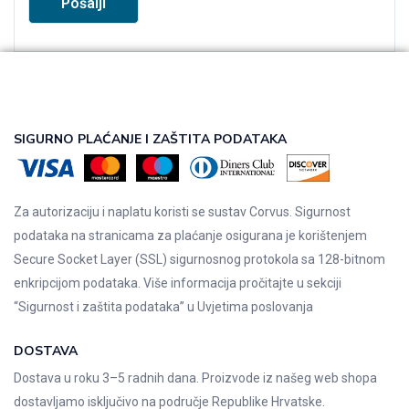
SIGURNO PLAĆANJE I ZAŠTITA PODATAKA
Za autorizaciju i naplatu koristi se sustav Corvus. Sigurnost
podataka na stranicama za plaćanje osigurana je korištenjem
Secure Socket Layer (SSL) sigurnosnog protokola sa 128-bitnom
enkripcijom podataka. Više informacija pročitajte u sekciji
“Sigurnost i zaštita podataka” u
Uvjetima poslovanja
DOSTAVA
Dostava u roku 3–5 radnih dana. Proizvode iz našeg web shopa
dostavljamo isključivo na područje Republike Hrvatske.