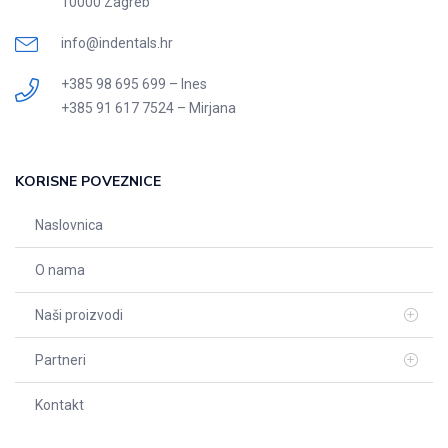
10000 Zagreb
info@indentals.hr
+385 98 695 699 – Ines
+385 91 617 7524 – Mirjana
KORISNE POVEZNICE
Naslovnica
O nama
Naši proizvodi
Partneri
Kontakt