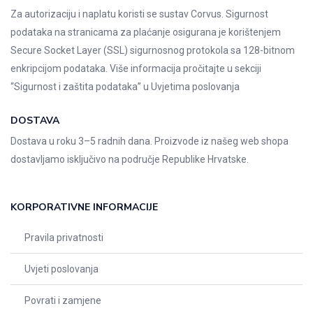
Za autorizaciju i naplatu koristi se sustav Corvus. Sigurnost
podataka na stranicama za plaćanje osigurana je korištenjem
Secure Socket Layer (SSL) sigurnosnog protokola sa 128-bitnom
enkripcijom podataka. Više informacija pročitajte u sekciji
“Sigurnost i zaštita podataka” u
Uvjetima poslovanja
DOSTAVA
Dostava u roku 3–5 radnih dana. Proizvode iz našeg web shopa
dostavljamo isključivo na područje Republike Hrvatske.
KORPORATIVNE INFORMACIJE
Pravila privatnosti
Uvjeti poslovanja
Povrati i zamjene