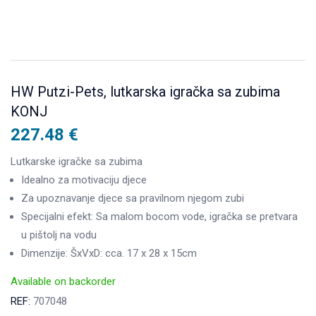
HW Putzi-Pets, lutkarska igračka sa zubima
KONJ
227.48
€
Lutkarske igračke sa zubima
Idealno za motivaciju djece
Za upoznavanje djece sa pravilnom njegom zubi
Specijalni efekt: Sa malom bocom vode, igračka se pretvara
u pištolj na vodu
Dimenzije: ŠxVxD: cca. 17 x 28 x 15cm
Available on backorder
REF:
707048