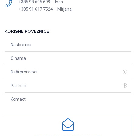
+385 98 695 699 – Ines
+385 91 617 7524 – Mirjana
KORISNE POVEZNICE
Naslovnica
O nama
Naši proizvodi
Partneri
Kontakt