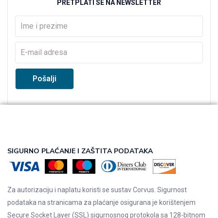
PRETPLATI SE NA NEWSLETTER
SIGURNO PLAĆANJE I ZAŠTITA PODATAKA
Za autorizaciju i naplatu koristi se sustav Corvus. Sigurnost
podataka na stranicama za plaćanje osigurana je korištenjem
Secure Socket Layer (SSL) sigurnosnog protokola sa 128-bitnom