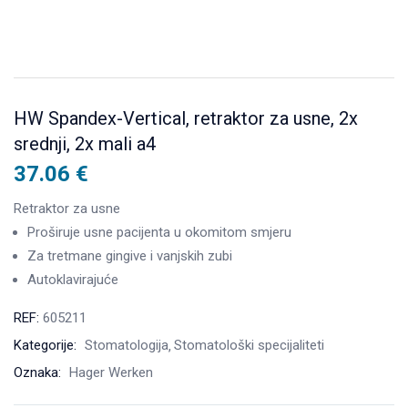
HW Spandex-Vertical, retraktor za usne, 2x
srednji, 2x mali a4
37.06
€
Retraktor za usne
Proširuje usne pacijenta u okomitom smjeru
Za tretmane gingive i vanjskih zubi
Autoklavirajuće
REF:
605211
Kategorije:
Stomatologija
Stomatološki specijaliteti
Oznaka:
Hager Werken