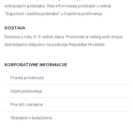
enkripcijom podataka. Više informacija pročitajte u sekciji
“Sigurnost i zaštita podataka” u
Uvjetima poslovanja
DOSTAVA
Dostava u roku 3–5 radnih dana. Proizvode iz našeg web shopa
dostavljamo isključivo na područje Republike Hrvatske.
KORPORATIVNE INFORMACIJE
Pravila privatnosti
Uvjeti poslovanja
Povrati i zamjene
Obavijest o kolačićima