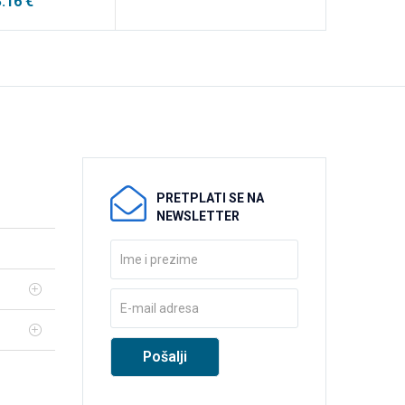
3.16
€
PRETPLATI SE NA
NEWSLETTER