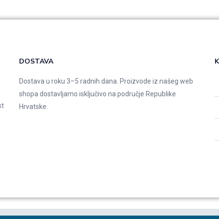
DOSTAVA
K
Dostava u roku 3–5 radnih dana. Proizvode iz našeg web
shopa dostavljamo isključivo na područje Republike
st
Hrvatske.