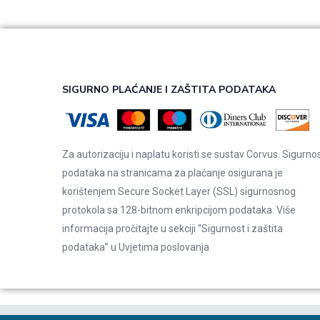
SIGURNO PLAĆANJE I ZAŠTITA PODATAKA
Za autorizaciju i naplatu koristi se sustav Corvus. Sigurno
podataka na stranicama za plaćanje osigurana je
korištenjem Secure Socket Layer (SSL) sigurnosnog
protokola sa 128-bitnom enkripcijom podataka. Više
informacija pročitajte u sekciji “Sigurnost i zaštita
podataka” u
Uvjetima poslovanja