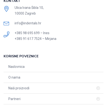
KONTAKT
Ulica Ivana Šibla 10,
10000 Zagreb
info@indentals.hr
+385 98 695 699 – Ines
+385 91 617 7524 – Mirjana
KORISNE POVEZNICE
Naslovnica
O nama
Naši proizvodi
Partneri