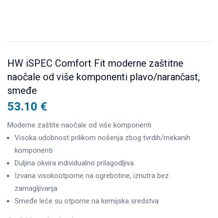
HW iSPEC Comfort Fit moderne zaštitne
naočale od više komponenti plavo/narančast,
smeđe
53.10
€
Moderne zaštite naočale od više komponenti
Visoka udobnost prilikom nošenja zbog tvrdih/mekanih
komponenti
Duljina okvira individualno prilagodljiva
Izvana visokootporne na ogrebotine, iznutra bez
zamagljivanja
Smeđe leće su otporne na kemijska sredstva