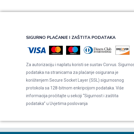
SIGURNO PLAĆANJE I ZAŠTITA PODATAKA
Za autorizaciju i naplatu koristi se sustav Corvus. Sigurno
podataka na stranicama za plaćanje osigurana je
korištenjem Secure Socket Layer (SSL) sigurnosnog
protokola sa 128-bitnom enkripcijom podataka. Više
informacija pročitajte u sekciji “Sigurnost i zaštita
podataka” u
Uvjetima poslovanja