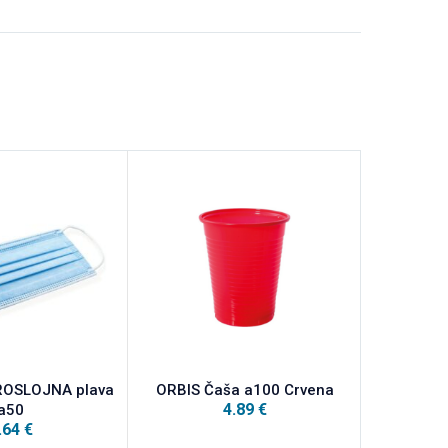
ROSLOJNA plava
ORBIS Čaša a100 Crvena
ORBIS Orbi
4.89
€
a50
maramice S
.64
€
cm, 