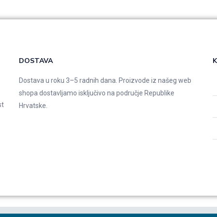
DOSTAVA
K
Dostava u roku 3–5 radnih dana. Proizvode iz našeg web
shopa dostavljamo isključivo na područje Republike
st
Hrvatske.