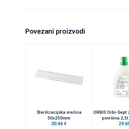
Povezani proizvodi
Sterilizacijska vrećica
ORBIS Orbi-Sept 
50x250mm
površina 2,5l
30.44
€
29.6