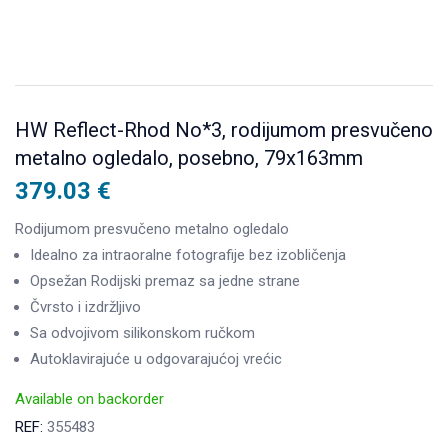
HW Reflect-Rhod No*3, rodijumom presvučeno
metalno ogledalo, posebno, 79x163mm
379.03
€
Rodijumom presvučeno metalno ogledalo
Idealno za intraoralne fotografije bez izobličenja
Opsežan Rodijski premaz sa jedne strane
Čvrsto i izdržljivo
Sa odvojivom silikonskom ručkom
Autoklavirajuće u odgovarajućoj vrećic
Available on backorder
REF:
355483