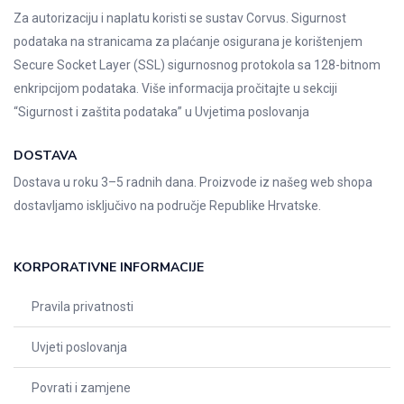
Za autorizaciju i naplatu koristi se sustav Corvus. Sigurnost
podataka na stranicama za plaćanje osigurana je korištenjem
Secure Socket Layer (SSL) sigurnosnog protokola sa 128-bitnom
enkripcijom podataka. Više informacija pročitajte u sekciji
“Sigurnost i zaštita podataka” u
Uvjetima poslovanja
DOSTAVA
Dostava u roku 3–5 radnih dana. Proizvode iz našeg web shopa
dostavljamo isključivo na područje Republike Hrvatske.
KORPORATIVNE INFORMACIJE
Pravila privatnosti
Uvjeti poslovanja
Povrati i zamjene