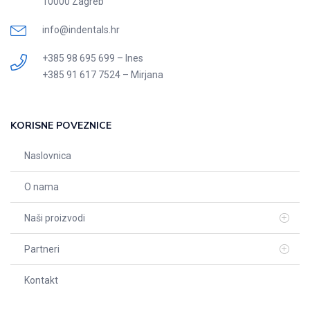
10000 Zagreb
info@indentals.hr
+385 98 695 699 – Ines
+385 91 617 7524 – Mirjana
KORISNE POVEZNICE
Naslovnica
O nama
Naši proizvodi
Partneri
Kontakt