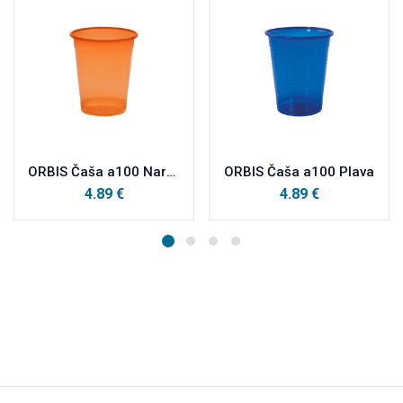
ORBIS Čaša a100 Narančasta
ORBIS Čaša a100 Plava
4.89
€
4.89
€