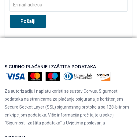
SIGURNO PLAĆANJE I ZAŠTITA PODATAKA
Za autorizaciju i naplatu koristi se sustav Corvus. Sigurnost
podataka na stranicama za plaćanje osigurana je korištenjem
Secure Socket Layer (SSL) sigurnosnog protokola sa 128-bitnom
enkripcijom podataka. Više informacija pročitajte u sekciji
“Sigurnost i zaštita podataka” u
Uvjetima poslovanja