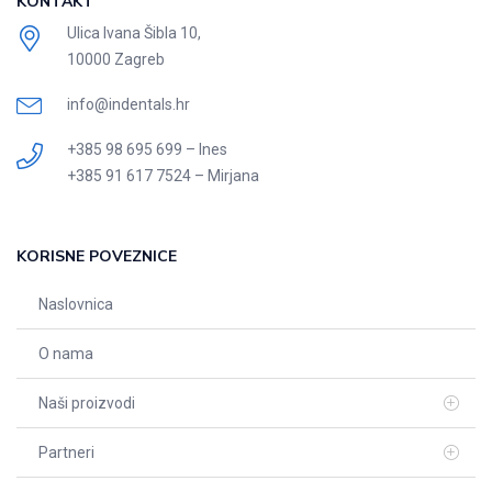
KONTAKT
Ulica Ivana Šibla 10,
10000 Zagreb
info@indentals.hr
+385 98 695 699 – Ines
+385 91 617 7524 – Mirjana
KORISNE POVEZNICE
Naslovnica
O nama
Naši proizvodi
Partneri